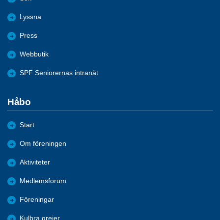
Lyssna
Press
Webbutik
SPF Seniorernas intranät
Håbo
Start
Om föreningen
Aktiviteter
Medlemsforum
Föreningar
Kulbra grejer