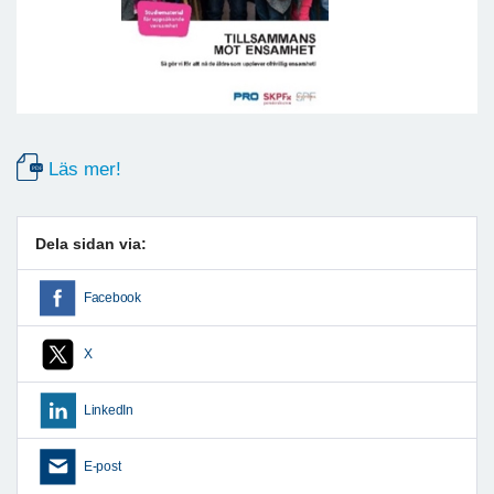
Läs mer!
Dela sidan via:
Facebook
X
LinkedIn
E-post