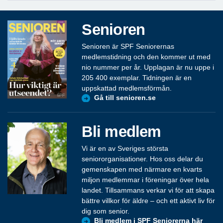
Senioren
Senioren är SPF Seniorernas
medlemstidning och den kommer ut med
nio nummer per år. Upplagan är nu uppe i
205 400 exemplar. Tidningen är en
uppskattad medlemsförmån.
Gå till senioren.se
Bli medlem
Vi är en av Sveriges största
seniororganisationer. Hos oss delar du
gemenskapen med närmare en kvarts
miljon medlemmar i föreningar över hela
landet. Tillsammans verkar vi för att skapa
bättre villkor för äldre – och ett aktivt liv för
dig som senior.
Bli medlem i SPF Seniorerna här