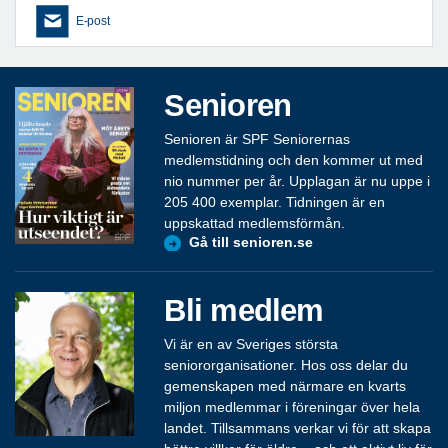
E-post
Senioren
Senioren är SPF Seniorernas
medlemstidning och den kommer ut med
nio nummer per år. Upplagan är nu uppe i
205 400 exemplar. Tidningen är en
uppskattad medlemsförmån.
Gå till senioren.se
Bli medlem
Vi är en av Sveriges största
seniororganisationer. Hos oss delar du
gemenskapen med närmare en kvarts
miljon medlemmar i föreningar över hela
landet. Tillsammans verkar vi för att skapa