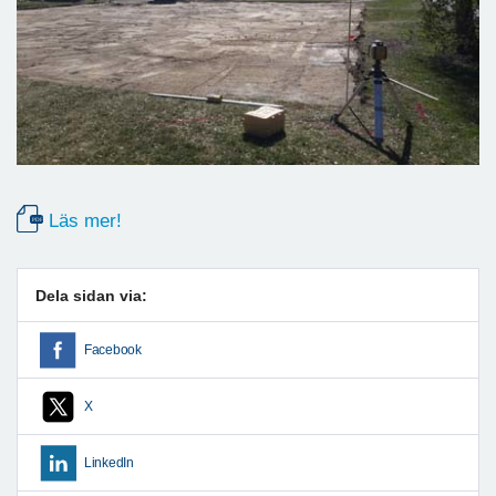
Läs mer!
Dela sidan via:
Facebook
X
LinkedIn