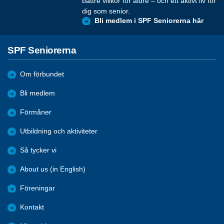
bättre villkor för äldre – och ett aktivt liv för
dig som senior.
Bli medlem i SPF Seniorerna här
SPF Seniorerna
Om förbundet
Bli medlem
Förmåner
Utbildning och aktiviteter
Så tycker vi
About us (in English)
Föreningar
Kontakt