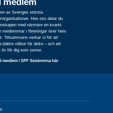
i medlem
 en av Sveriges största
rorganisationer. Hos oss delar du
nskapen med närmare en kvarts
n medlemmar i föreningar över hela
t. Tillsammans verkar vi för att
 bättre villkor för äldre – och ett
t liv för dig som senior.
li medlem i SPF Seniorerna här
n