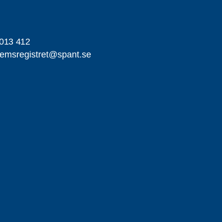
013 412
emsregistret@spant.se