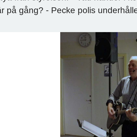
är på gång? - Pecke polis underhålle