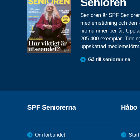
Senioren
Senioren är SPF Seniore
medlemstidning och den
nio nummer per år. Uppla
205 400 exemplar. Tidnin
uppskattad medlemsförm
Gå till senioren.se
SPF Seniorerna
Håbo
Om förbundet
Start