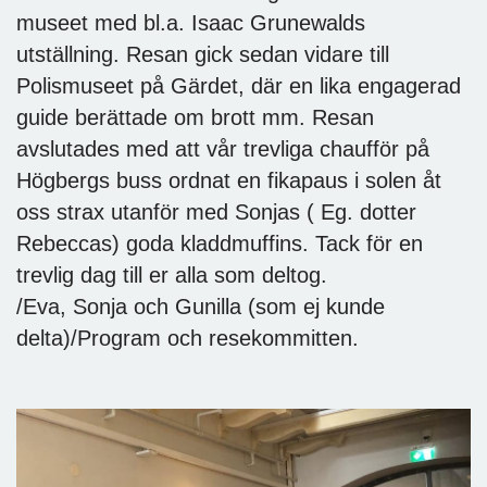
museet med bl.a. Isaac Grunewalds
utställning. Resan gick sedan vidare till
Polismuseet på Gärdet, där en lika engagerad
guide berättade om brott mm. Resan
avslutades med att vår trevliga chaufför på
Högbergs buss ordnat en fikapaus i solen åt
oss strax utanför med Sonjas ( Eg. dotter
Rebeccas) goda kladdmuffins. Tack för en
trevlig dag till er alla som deltog.
/Eva, Sonja och Gunilla (som ej kunde
delta)/Program och resekommitten.