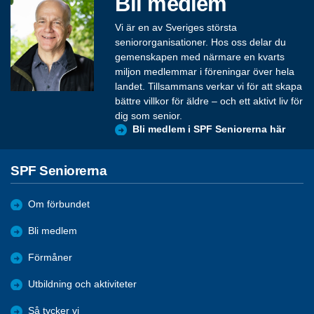
Bli medlem
Vi är en av Sveriges största
seniororganisationer. Hos oss delar du
gemenskapen med närmare en kvarts
miljon medlemmar i föreningar över hela
landet. Tillsammans verkar vi för att skapa
bättre villkor för äldre – och ett aktivt liv för
dig som senior.
Bli medlem i SPF Seniorerna här
SPF Seniorerna
Om förbundet
Bli medlem
Förmåner
Utbildning och aktiviteter
Så tycker vi