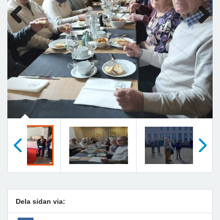
Previous
Next
Föregående
Nästa
Dela sidan via: