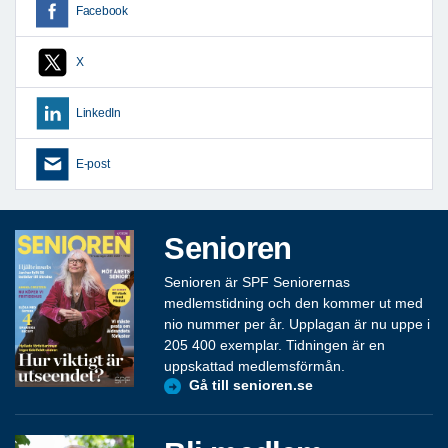
Facebook
X
LinkedIn
E-post
Senioren
Senioren är SPF Seniorernas
medlemstidning och den kommer ut med
nio nummer per år. Upplagan är nu uppe i
205 400 exemplar. Tidningen är en
uppskattad medlemsförmån.
Gå till senioren.se