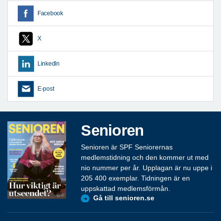
Facebook
X
LinkedIn
E-post
Senioren
Senioren är SPF Seniorernas
medlemstidning och den kommer ut med
nio nummer per år. Upplagan är nu uppe i
205 400 exemplar. Tidningen är en
uppskattad medlemsförmån.
Gå till senioren.se