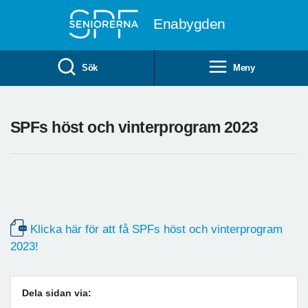
Till övergripande innehåll
Enabygden
Sök
Meny
SPFs höst och vinterprogram 2023
Klicka här för att få SPFs höst och vinterprogram
2023!
Dela sidan via: