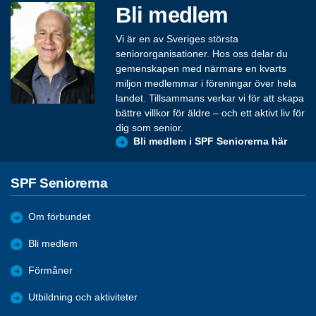
Bli medlem
Vi är en av Sveriges största
seniororganisationer. Hos oss delar du
gemenskapen med närmare en kvarts
miljon medlemmar i föreningar över hela
landet. Tillsammans verkar vi för att skapa
bättre villkor för äldre – och ett aktivt liv för
dig som senior.
Bli medlem i SPF Seniorerna här
SPF Seniorerna
Om förbundet
Bli medlem
Förmåner
Utbildning och aktiviteter