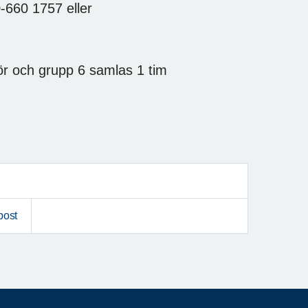
-660 1757 eller
ör och grupp 6 samlas 1 tim
post