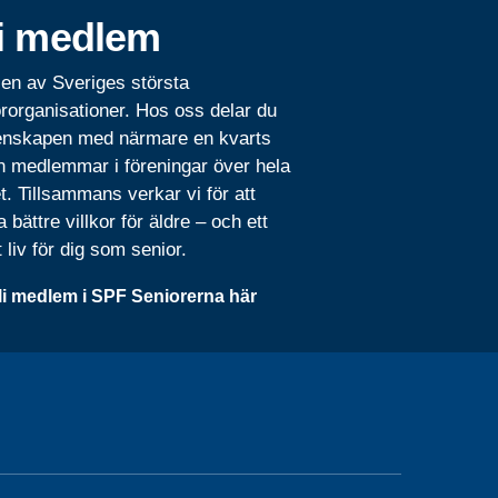
i medlem
 en av Sveriges största
rorganisationer. Hos oss delar du
nskapen med närmare en kvarts
n medlemmar i föreningar över hela
t. Tillsammans verkar vi för att
 bättre villkor för äldre – och ett
t liv för dig som senior.
li medlem i SPF Seniorerna här