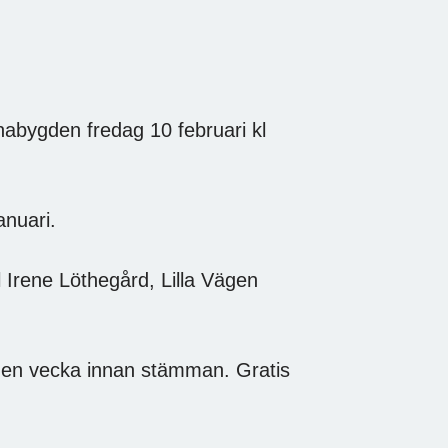
abygden fredag 10 februari kl
anuari.
ll Irene Löthegård, Lilla Vägen
en vecka innan stämman. Gratis