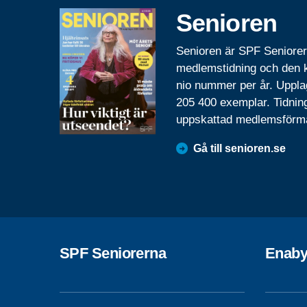
Senioren
Senioren är SPF Seniore
medlemstidning och den
nio nummer per år. Uppla
205 400 exemplar. Tidnin
uppskattad medlemsförm
Gå till senioren.se
SPF Seniorerna
Enab