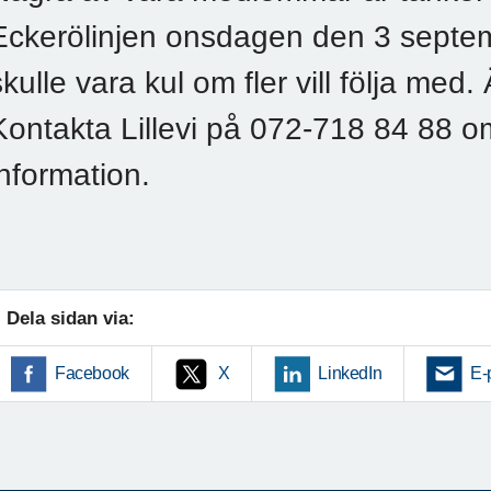
Eckerölinjen onsdagen den 3 septemb
skulle vara kul om fler vill följa med
Kontakta Lillevi på 072-718 84 88 om
information.
Dela sidan via:
Facebook
X
LinkedIn
E-