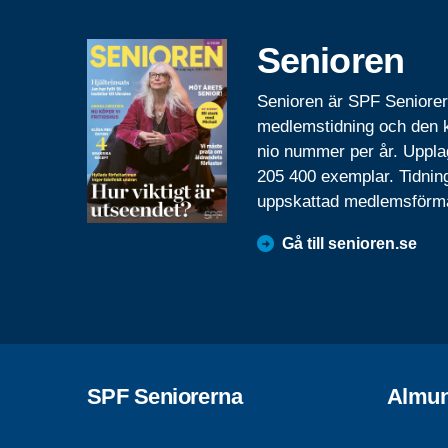
Senioren
Senioren är SPF Seniore
medlemstidning och den
nio nummer per år. Uppla
205 400 exemplar. Tidnin
uppskattad medlemsförm
Gå till senioren.se
SPF Seniorerna
Almun