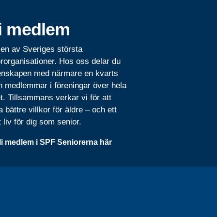
i medlem
 en av Sveriges största
rorganisationer. Hos oss delar du
nskapen med närmare en kvarts
n medlemmar i föreningar över hela
t. Tillsammans verkar vi för att
 bättre villkor för äldre – och ett
t liv för dig som senior.
li medlem i SPF Seniorerna här