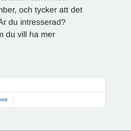
er, och tycker att det
. Är du intresserad?
 du vill ha mer
post