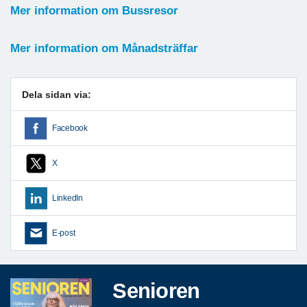
Mer information om Bussresor
Mer information om Månadsträffar
Dela sidan via:
Facebook
X
LinkedIn
E-post
Senioren