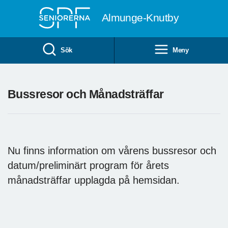
Till övergripande innehåll
Almunge-Knutby
Sök
Meny
Bussresor och Månadsträffar
Nu finns information om vårens bussresor och
datum/preliminärt program för årets
månadsträffar upplagda på hemsidan.