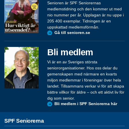
Senioren är SPF Seniorernas
medlemstidning och den kommer ut med
nio nummer per år. Upplagan är nu uppe i
205 400 exemplar. Tidningen är en
uppskattad medlemsförmån.
Gå till senioren.se
Bli medlem
Vi är en av Sveriges största
seniororganisationer. Hos oss delar du
gemenskapen med närmare en kvarts
miljon medlemmar i föreningar över hela
landet. Tillsammans verkar vi för att skapa
bättre villkor för äldre – och ett aktivt liv för
dig som senior.
Bli medlem i SPF Seniorerna här
SPF Seniorerna