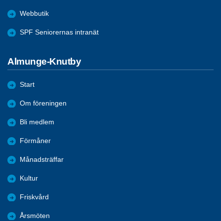
Webbutik
SPF Seniorernas intranät
Almunge-Knutby
Start
Om föreningen
Bli medlem
Förmåner
Månadsträffar
Kultur
Friskvård
Årsmöten