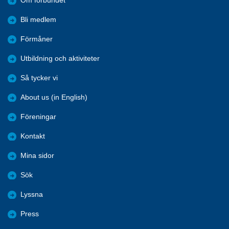
Om förbundet
Bli medlem
Förmåner
Utbildning och aktiviteter
Så tycker vi
About us (in English)
Föreningar
Kontakt
Mina sidor
Sök
Lyssna
Press