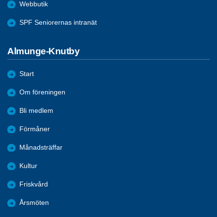
Webbutik
SPF Seniorernas intranät
Almunge-Knutby
Start
Om föreningen
Bli medlem
Förmåner
Månadsträffar
Kultur
Friskvård
Årsmöten