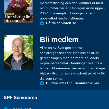
medlemstidning och den kommer ut med
nio nummer per år. Upplagan är nu uppe i
205 400 exemplar. Tidningen är en
uppskattad medlemsförmån.
Gå till senioren.se
Bli medlem
Vi är en av Sveriges största
seniororganisationer. Hos oss delar du
gemenskapen med närmare en kvarts
miljon medlemmar i föreningar över hela
landet. Tillsammans verkar vi för att skapa
bättre villkor för äldre – och ett aktivt liv för
dig som senior.
Bli medlem i SPF Seniorerna här
SPF Seniorerna