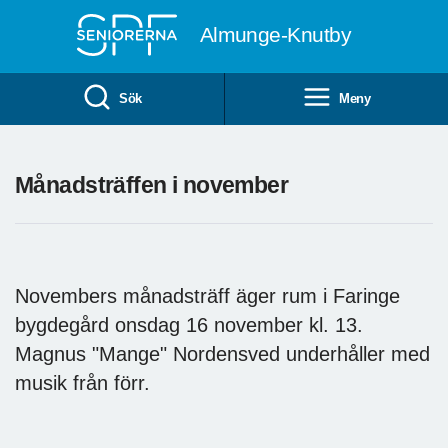
Till övergripande innehåll
Almunge-Knutby
Sök
Meny
Månadsträffen i november
Novembers månadsträff äger rum i Faringe
bygdegård onsdag 16 november kl. 13.
Magnus "Mange" Nordensved underhåller med
musik från förr.