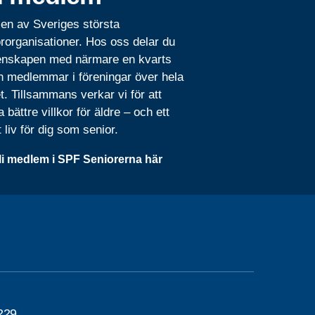
 en av Sveriges största
rorganisationer. Hos oss delar du
nskapen med närmare en kvarts
n medlemmar i föreningar över hela
t. Tillsammans verkar vi för att
 bättre villkor för äldre – och ett
t liv för dig som senior.
li medlem i SPF Seniorerna här
229