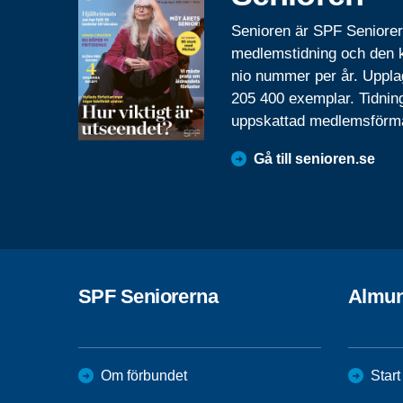
Senioren är SPF Seniore
medlemstidning och den
nio nummer per år. Uppla
205 400 exemplar. Tidnin
uppskattad medlemsförm
Gå till senioren.se
SPF Seniorerna
Almun
Om förbundet
Start