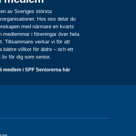
 en av Sveriges största
rorganisationer. Hos oss delar du
nskapen med närmare en kvarts
n medlemmar i föreningar över hela
t. Tillsammans verkar vi för att
 bättre villkor för äldre – och ett
t liv för dig som senior.
li medlem i SPF Seniorerna här