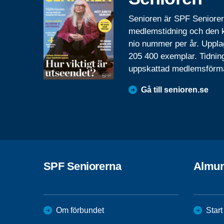
Senioren är SPF Seniore
medlemstidning och den
nio nummer per år. Uppla
205 400 exemplar. Tidnin
uppskattad medlemsförm
Gå till senioren.se
SPF Seniorerna
Almun
Om förbundet
Start