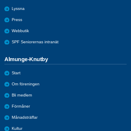
Lyssna
Press
Webbutik
SPF Seniorernas intranät
Almunge-Knutby
Start
Om föreningen
Bli medlem
Förmåner
Månadsträffar
Kultur