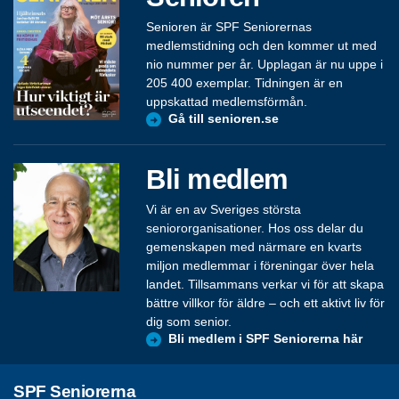
Senioren är SPF Seniorernas
medlemstidning och den kommer ut med
nio nummer per år. Upplagan är nu uppe i
205 400 exemplar. Tidningen är en
uppskattad medlemsförmån.
Gå till senioren.se
Bli medlem
Vi är en av Sveriges största
seniororganisationer. Hos oss delar du
gemenskapen med närmare en kvarts
miljon medlemmar i föreningar över hela
landet. Tillsammans verkar vi för att skapa
bättre villkor för äldre – och ett aktivt liv för
dig som senior.
Bli medlem i SPF Seniorerna här
SPF Seniorerna