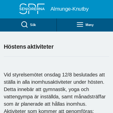
Till övergripande innehåll
Almunge-Knutby
Sök
Meny
Höstens aktiviteter
Vid styrelsemötet onsdag 12/8 beslutades att
ställa in alla inomhusaktiviteter under hösten.
Detta innebär att gymnastik, yoga och
vattengympa är inställda, samt månadsträffar
som är planerade att hållas inomhus.
Aktiviteter som kommer att genomföras: