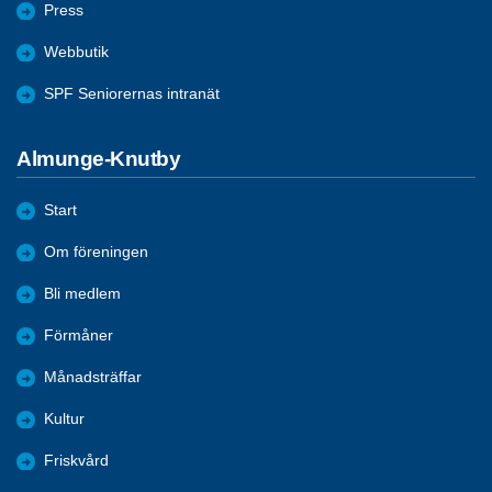
Press
Webbutik
SPF Seniorernas intranät
Almunge-Knutby
Start
Om föreningen
Bli medlem
Förmåner
Månadsträffar
Kultur
Friskvård