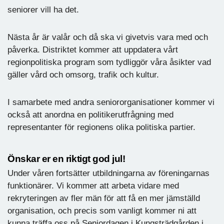
seniorer vill ha det.
Nästa år är valår och då ska vi givetvis vara med och
påverka. Distriktet kommer att uppdatera vårt
regionpolitiska program som tydliggör våra åsikter vad
gäller vård och omsorg, trafik och kultur.
I samarbete med andra seniororganisationer kommer vi
också att anordna en politikerutfrågning med
representanter för regionens olika politiska partier.
Önskar er en riktigt god jul!
Under våren fortsätter utbildningarna av föreningarnas
funktionärer. Vi kommer att arbeta vidare med
rekryteringen av fler män för att få en mer jämställd
organisation, och precis som vanligt kommer ni att
kunna träffa oss på Seniordagen i Kungsträdgården i