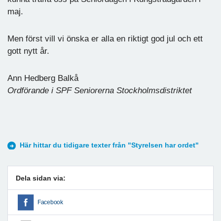
maj.
Men först vill vi önska er alla en riktigt god jul och ett
gott nytt år.
Ann Hedberg Balkå
Ordförande i SPF Seniorerna Stockholmsdistriktet
Här hittar du tidigare texter från "Styrelsen har ordet"
Dela sidan via:
Facebook