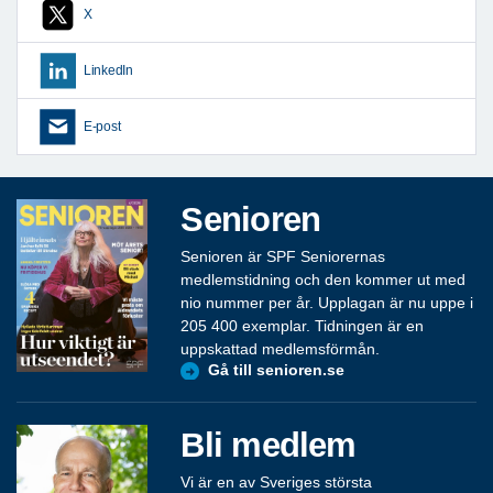
X
LinkedIn
E-post
Senioren
Senioren är SPF Seniorernas
medlemstidning och den kommer ut med
nio nummer per år. Upplagan är nu uppe i
205 400 exemplar. Tidningen är en
uppskattad medlemsförmån.
Gå till senioren.se
Bli medlem
Vi är en av Sveriges största