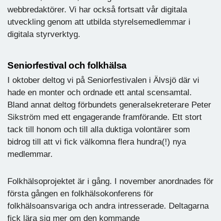
webbredaktörer. Vi har också fortsatt vår digitala
utveckling genom att utbilda styrelsemedlemmar i
digitala styrverktyg.
Seniorfestival och folkhälsa
I oktober deltog vi på Seniorfestivalen i Älvsjö där vi
hade en monter och ordnade ett antal scensamtal.
Bland annat deltog förbundets generalsekreterare Peter
Sikström med ett engagerande framförande. Ett stort
tack till honom och till alla duktiga volontärer som
bidrog till att vi fick välkomna flera hundra(!) nya
medlemmar.
Folkhälsoprojektet är i gång. I november anordnades för
första gången en folkhälsokonferens för
folkhälsoansvariga och andra intresserade. Deltagarna
fick lära sig mer om den kommande