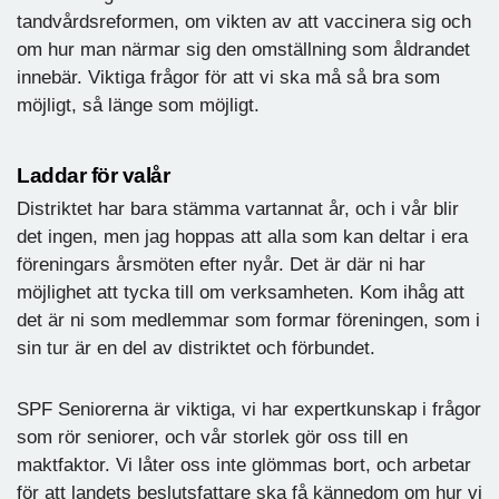
tandvårdsreformen, om vikten av att vaccinera sig och
om hur man närmar sig den omställning som åldrandet
innebär. Viktiga frågor för att vi ska må så bra som
möjligt, så länge som möjligt.
Laddar för valår
Distriktet har bara stämma vartannat år, och i vår blir
det ingen, men jag hoppas att alla som kan deltar i era
föreningars årsmöten efter nyår. Det är där ni har
möjlighet att tycka till om verksamheten. Kom ihåg att
det är ni som medlemmar som formar föreningen, som i
sin tur är en del av distriktet och förbundet.
SPF Seniorerna är viktiga, vi har expertkunskap i frågor
som rör seniorer, och vår storlek gör oss till en
maktfaktor. Vi låter oss inte glömmas bort, och arbetar
för att landets beslutsfattare ska få kännedom om hur vi