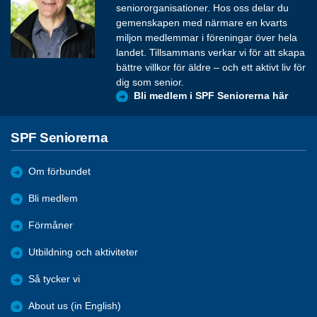
seniororganisationer. Hos oss delar du
gemenskapen med närmare en kvarts
miljon medlemmar i föreningar över hela
landet. Tillsammans verkar vi för att skapa
bättre villkor för äldre – och ett aktivt liv för
dig som senior.
Bli medlem i SPF Seniorerna här
SPF Seniorerna
Om förbundet
Bli medlem
Förmåner
Utbildning och aktiviteter
Så tycker vi
About us (in English)