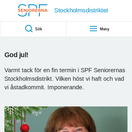
Till övergripande innehåll
Stockholmsdistriktet
Sök
Meny
God jul!
Varmt tack för en fin termin i SPF Seniorernas
Stockholmsdistrikt. Vilken höst vi haft och vad
vi åstadkommit. Imponerande.