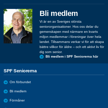
Bli medlem
Vi är en av Sveriges största
seniororganisationer. Hos oss delar du
gemenskapen med närmare en kvarts
miljon medlemmar i föreningar över hela
landet. Tillsammans verkar vi för att skapa
bättre villkor för äldre – och ett aktivt liv för
dig som senior.
Bli medlem i SPF Seniorerna här
SPF Seniorerna
Om förbundet
Bli medlem
Förmåner