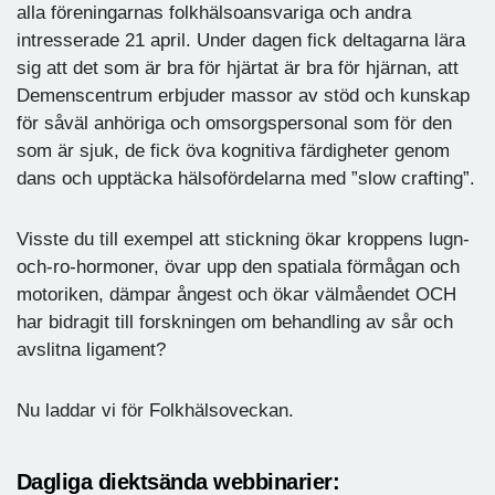
alla föreningarnas folkhälsoansvariga och andra
intresserade 21 april. Under dagen fick deltagarna lära
sig att det som är bra för hjärtat är bra för hjärnan, att
Demenscentrum erbjuder massor av stöd och kunskap
för såväl anhöriga och omsorgspersonal som för den
som är sjuk, de fick öva kognitiva färdigheter genom
dans och upptäcka hälsofördelarna med ”slow crafting”.
Visste du till exempel att stickning ökar kroppens lugn-
och-ro-hormoner, övar upp den spatiala förmågan och
motoriken, dämpar ångest och ökar välmåendet OCH
har bidragit till forskningen om behandling av sår och
avslitna ligament?
Nu laddar vi för Folkhälsoveckan.
Dagliga diektsända webbinarier: