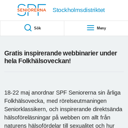
Till övergripande innehåll
Stockholmsdistriktet
Sök
Meny
Gratis inspirerande webbinarier under
hela Folkhälsoveckan!
18-22 maj anordnar SPF Seniorerna sin årliga
Folkhälsovecka, med rörelseutmaningen
Seniorklassikern, och inspirerande direktsända
hälsoföreläsningar på webben om allt från
naturens hälsofördelar till sexualitet och hur