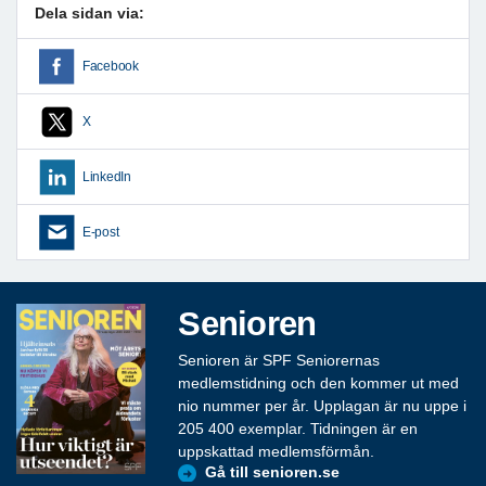
Dela sidan via:
Facebook
X
LinkedIn
E-post
Senioren
Senioren är SPF Seniorernas
medlemstidning och den kommer ut med
nio nummer per år. Upplagan är nu uppe i
205 400 exemplar. Tidningen är en
uppskattad medlemsförmån.
Gå till senioren.se