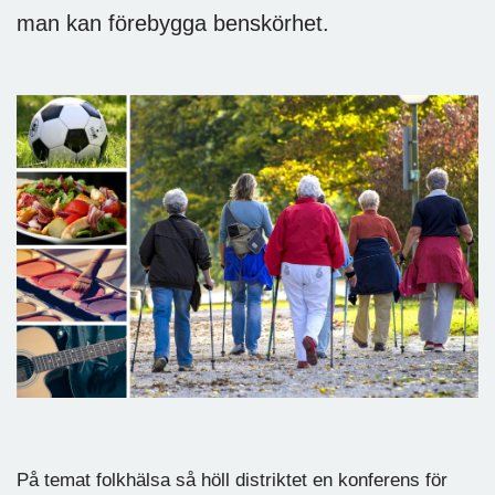
man kan förebygga benskörhet.
På temat folkhälsa så höll distriktet en konferens för