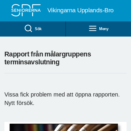
Till övergripande innehåll
Vikingarna Upplands-Bro
Sök
Meny
Rapport från målargruppens
terminsavslutning
Vissa fick problem med att öppna rapporten.
Nytt försök.