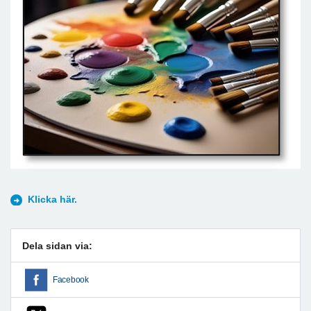
Klicka här.
Dela sidan via:
Facebook