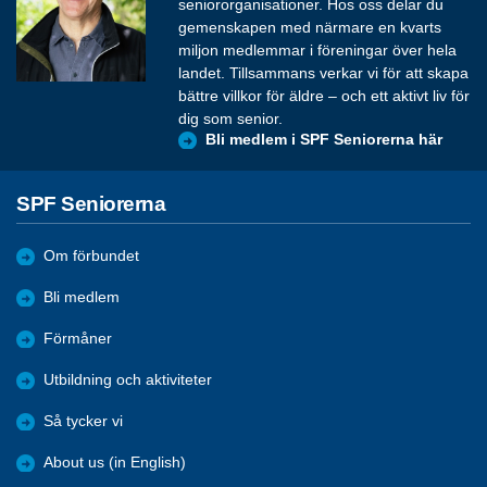
seniororganisationer. Hos oss delar du
gemenskapen med närmare en kvarts
miljon medlemmar i föreningar över hela
landet. Tillsammans verkar vi för att skapa
bättre villkor för äldre – och ett aktivt liv för
dig som senior.
Bli medlem i SPF Seniorerna här
SPF Seniorerna
Om förbundet
Bli medlem
Förmåner
Utbildning och aktiviteter
Så tycker vi
About us (in English)