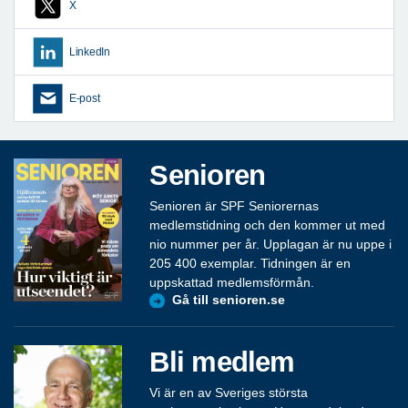
X
LinkedIn
E-post
Senioren
Senioren är SPF Seniorernas
medlemstidning och den kommer ut med
nio nummer per år. Upplagan är nu uppe i
205 400 exemplar. Tidningen är en
uppskattad medlemsförmån.
Gå till senioren.se
Bli medlem
Vi är en av Sveriges största