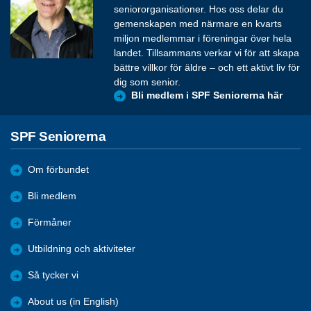
seniororganisationer. Hos oss delar du
gemenskapen med närmare en kvarts
miljon medlemmar i föreningar över hela
landet. Tillsammans verkar vi för att skapa
bättre villkor för äldre – och ett aktivt liv för
dig som senior.
Bli medlem i SPF Seniorerna här
SPF Seniorerna
Om förbundet
Bli medlem
Förmåner
Utbildning och aktiviteter
Så tycker vi
About us (in English)