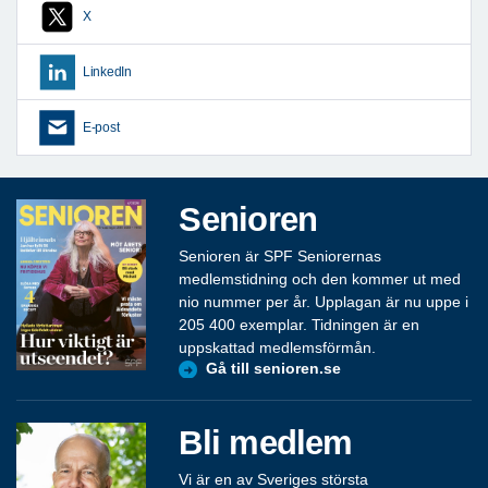
X
LinkedIn
E-post
Senioren
Senioren är SPF Seniorernas
medlemstidning och den kommer ut med
nio nummer per år. Upplagan är nu uppe i
205 400 exemplar. Tidningen är en
uppskattad medlemsförmån.
Gå till senioren.se
Bli medlem
Vi är en av Sveriges största