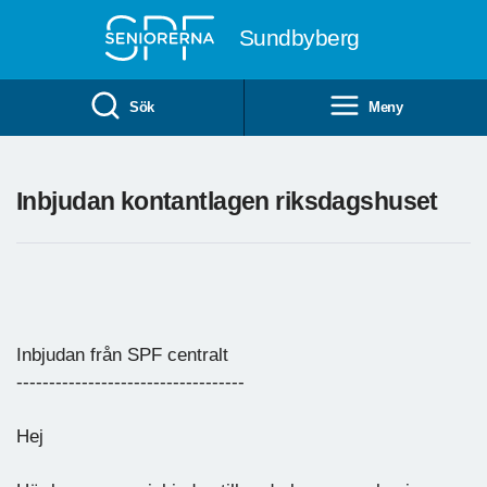
Till övergripande innehåll
Sundbyberg
Sök
Meny
Inbjudan kontantlagen riksdagshuset
Inbjudan från SPF centralt
-----------------------------------
Hej