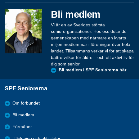
Bli medlem
Vi är en av Sveriges största
seniororganisationer. Hos oss delar du
gemenskapen med närmare en kvarts
miljon medlemmar i föreningar över hela
landet. Tillsammans verkar vi för att skapa
bättre villkor för äldre – och ett aktivt liv för
dig som senior.
Bli medlem i SPF Seniorerna här
SPF Seniorerna
Om förbundet
Bli medlem
Förmåner
Utbildning och aktiviteter