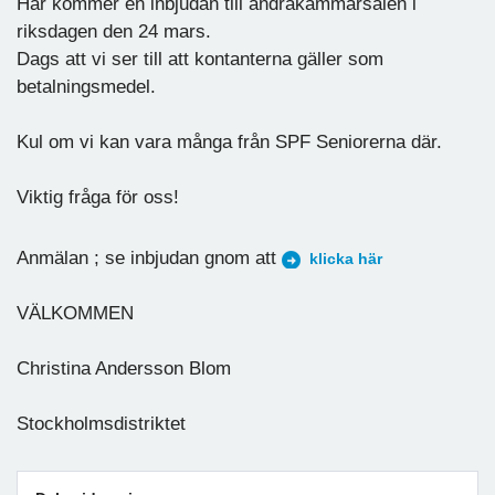
Här kommer en inbjudan till andrakammarsalen i
riksdagen den 24 mars.
Dags att vi ser till att kontanterna gäller som
betalningsmedel.
Kul om vi kan vara många från SPF Seniorerna där.
Viktig fråga för oss!
Anmälan ; se inbjudan gnom att
klicka här
VÄLKOMMEN
Christina Andersson Blom
Stockholmsdistriktet