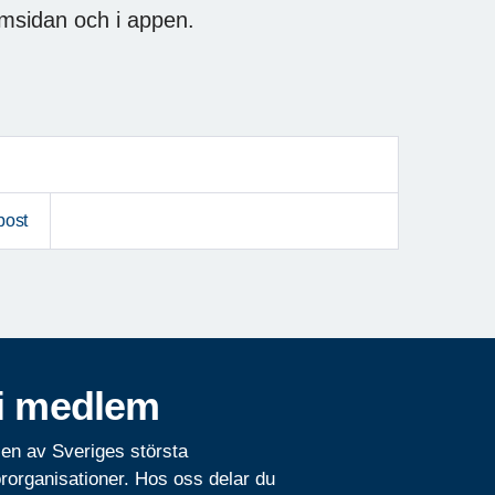
hemsidan och i appen.
post
i medlem
 en av Sveriges största
rorganisationer. Hos oss delar du