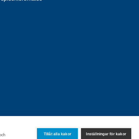
Tillåt alla kakor
Inställningar för kakor
 och