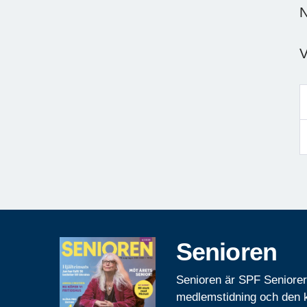
N
V
Senioren
Senioren är SPF Seniore
medlemstidning och den