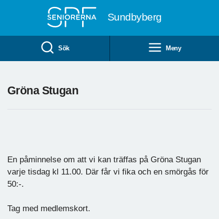
Till övergripande innehåll
Sundbyberg
Sök
Meny
Gröna Stugan
En påminnelse om att vi kan träffas på Gröna Stugan
varje tisdag kl 11.00. Där får vi fika och en smörgås för
50:-.
Tag med medlemskort.