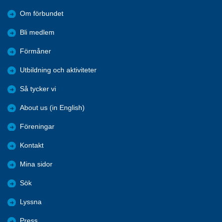
Om förbundet
Bli medlem
Förmåner
Utbildning och aktiviteter
Så tycker vi
About us (in English)
Föreningar
Kontakt
Mina sidor
Sök
Lyssna
Press