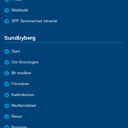
Webbutik
SPF Seniorernas intranät
Sundbyberg
Start
Om föreningen
Bli medlem
Förmåner
Kalendarium
Medlemsblad
Resor
Program