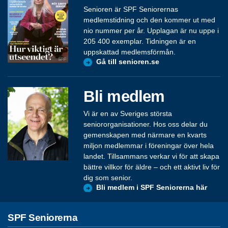
Senioren är SPF Seniorernas
medlemstidning och den kommer ut med
nio nummer per år. Upplagan är nu uppe i
205 400 exemplar. Tidningen är en
uppskattad medlemsförmån.
Gå till senioren.se
Bli medlem
Vi är en av Sveriges största
seniororganisationer. Hos oss delar du
gemenskapen med närmare en kvarts
miljon medlemmar i föreningar över hela
landet. Tillsammans verkar vi för att skapa
bättre villkor för äldre – och ett aktivt liv för
dig som senior.
Bli medlem i SPF Seniorerna här
SPF Seniorerna