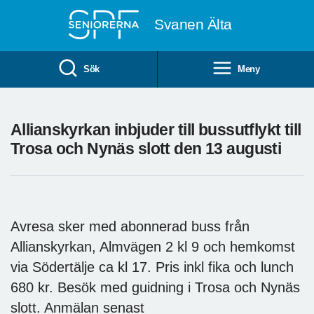
Till övergripande innehåll
Svanen Älta
Sök
Meny
Allianskyrkan inbjuder till bussutflykt till
Trosa och Nynäs slott den 13 augusti
Avresa sker med abonnerad buss från
Allianskyrkan, Almvägen 2 kl 9 och hemkomst
via Södertälje ca kl 17. Pris inkl fika och lunch
680 kr. Besök med guidning i Trosa och Nynäs
slott. Anmälan senast