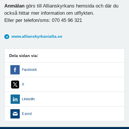
Anmälan
görs till Allianskyrkans hemsida och där du
också hittar mer information om utflykten.
Eller per telefon/sms: 070 45 96 321
www.allianskyrkanialta.se
Dela sidan via:
Facebook
X
LinkedIn
E-post