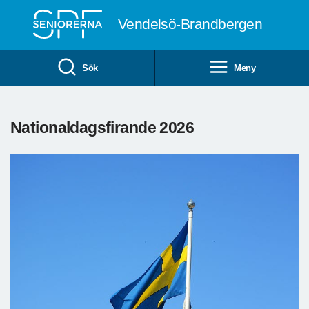
Till övergripande innehåll
Vendelsö-Brandbergen
Sök
Meny
Nationaldagsfirande 2026