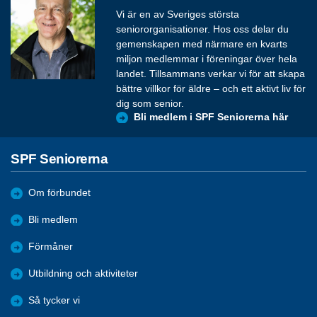
Vi är en av Sveriges största
seniororganisationer. Hos oss delar du
gemenskapen med närmare en kvarts
miljon medlemmar i föreningar över hela
landet. Tillsammans verkar vi för att skapa
bättre villkor för äldre – och ett aktivt liv för
dig som senior.
Bli medlem i SPF Seniorerna här
SPF Seniorerna
Om förbundet
Bli medlem
Förmåner
Utbildning och aktiviteter
Så tycker vi