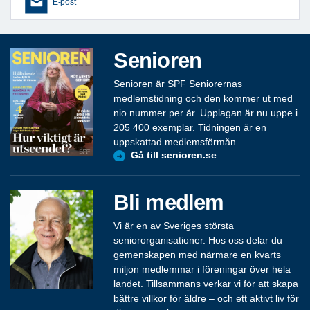
E-post
Senioren
Senioren är SPF Seniorernas
medlemstidning och den kommer ut med
nio nummer per år. Upplagan är nu uppe i
205 400 exemplar. Tidningen är en
uppskattad medlemsförmån.
Gå till senioren.se
Bli medlem
Vi är en av Sveriges största
seniororganisationer. Hos oss delar du
gemenskapen med närmare en kvarts
miljon medlemmar i föreningar över hela
landet. Tillsammans verkar vi för att skapa
bättre villkor för äldre – och ett aktivt liv för