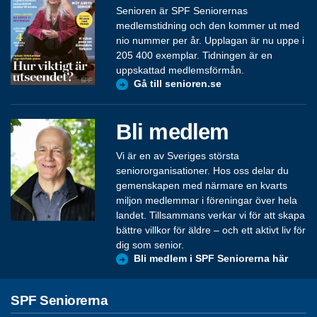
Senioren är SPF Seniorernas
medlemstidning och den kommer ut med
nio nummer per år. Upplagan är nu uppe i
205 400 exemplar. Tidningen är en
uppskattad medlemsförmån.
Gå till senioren.se
Bli medlem
Vi är en av Sveriges största
seniororganisationer. Hos oss delar du
gemenskapen med närmare en kvarts
miljon medlemmar i föreningar över hela
landet. Tillsammans verkar vi för att skapa
bättre villkor för äldre – och ett aktivt liv för
dig som senior.
Bli medlem i SPF Seniorerna här
SPF Seniorerna