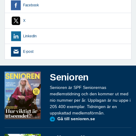
Facebook
X
LinkedIn
E-post
Senioren
Senioren är SPF Seniorernas
medlemstidning och den kommer ut med
nio nummer per år. Upplagan är nu uppe i
205 400 exemplar. Tidningen är en
uppskattad medlemsförmån.
Gå till senioren.se