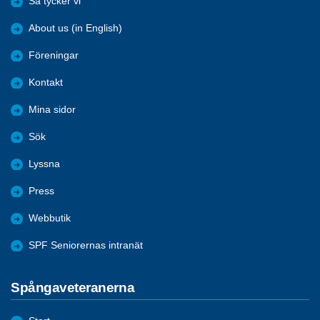
Så tycker vi
About us (in English)
Föreningar
Kontakt
Mina sidor
Sök
Lyssna
Press
Webbutik
SPF Seniorernas intranät
Spångaveteranerna