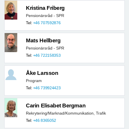
Kristina Friberg
Pensionärsråd - SPR
Tel:
+46 707592876
Mats Hellberg
Pensionärsråd - SPR
Tel:
+46 722158353
Åke Larsson
Program
Tel:
+46 739924423
Carin Elisabet Bergman
Rekrytering/Marknad/Kommunikation, Trafik
Tel:
+46 8365052