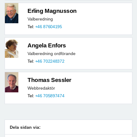
Erling Magnusson
Valberedning
Tel:
+46 87604195
Angela Enfors
Valberedning ordförande
Tel:
+46 702248372
Thomas Sessler
Webbredaktör
Tel:
+46 705897474
Dela sidan via: