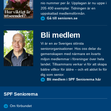
nio nummer per år. Upplagan är nu uppe i
205 400 exemplar. Tidningen är en
uppskattad medlemsförmån.
Gå till senioren.se
Bli medlem
Vi är en av Sveriges största
seniororganisationer. Hos oss delar du
gemenskapen med närmare en kvarts
miljon medlemmar i föreningar över hela
landet. Tillsammans verkar vi för att skapa
bättre villkor för äldre – och ett aktivt liv för
dig som senior.
Bli medlem i SPF Seniorerna här
SPF Seniorerna
Om förbundet