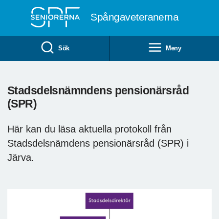
Till övergripande innehåll
Spångaveteranerna
Sök
Meny
Stadsdelsnämndens pensionärsråd
(SPR)
Här kan du läsa aktuella protokoll från
Stadsdelsnämdens pensionärsråd (SPR) i
Järva.