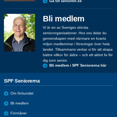
Gå till senioren.se
Bli medlem
Vi är en av Sveriges största
seniororganisationer. Hos oss delar du
gemenskapen med närmare en kvarts
miljon medlemmar i föreningar över hela
landet. Tillsammans verkar vi för att skapa
bättre villkor för äldre – och ett aktivt liv för
dig som senior.
Bli medlem i SPF Seniorerna här
SPF Seniorerna
Om förbundet
Bli medlem
Förmåner