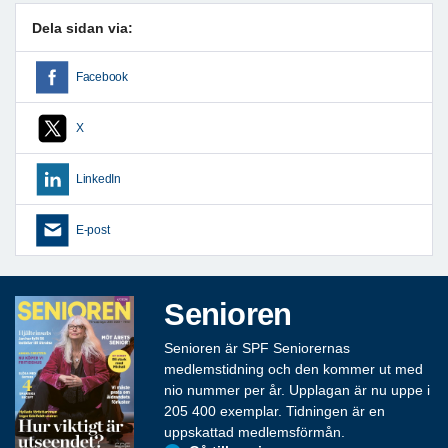
Dela sidan via:
Facebook
X
LinkedIn
E-post
Senioren
Senioren är SPF Seniorernas
medlemstidning och den kommer ut med
nio nummer per år. Upplagan är nu uppe i
205 400 exemplar. Tidningen är en
uppskattad medlemsförmån.