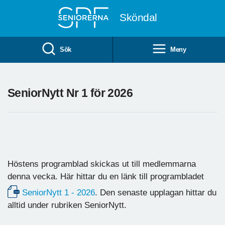
Till övergripande innehåll
Sköndal
Sök
Meny
SeniorNytt Nr 1 för 2026
Höstens programblad skickas ut till medlemmarna
denna vecka. Här hittar du en länk till programbladet
SeniorNytt 1 - 2026
. Den senaste upplagan hittar du
alltid under rubriken SeniorNytt.