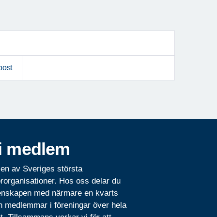
post
i medlem
 en av Sveriges största
rorganisationer. Hos oss delar du
nskapen med närmare en kvarts
n medlemmar i föreningar över hela