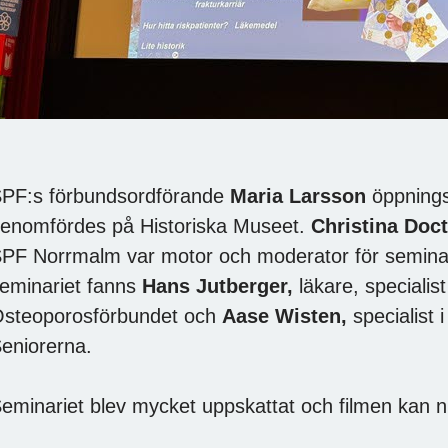
PF:s förbundsordförande
Maria Larsson
öppnings
enomfördes på Historiska Museet.
Christina Doc
PF Norrmalm var motor och moderator för seminari
eminariet fanns
Hans Jutberger,
läkare, specialist
steoporosförbundet och
Aase Wisten,
specialist 
eniorerna.
eminariet blev mycket uppskattat och filmen kan 