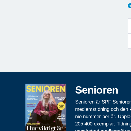
Senioren
Senioren är SPF Seniore
medlemstidning och den
nio nummer per år. Uppla
205 400 exemplar. Tidnin