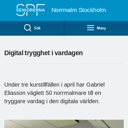
Till övergripande innehåll
Norrmalm Stockholm
Sök
Meny
Digital trygghet i vardagen
Under tre kurstillfällen i april har Gabriel
Eliasson väglett 50 norrmalmare till en
tryggare vardag i den digitala världen.