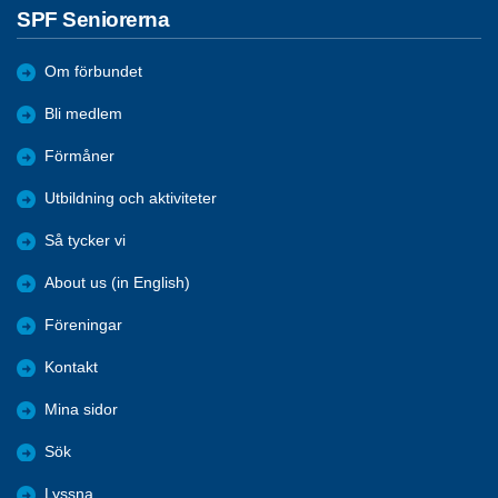
SPF Seniorerna
Om förbundet
Bli medlem
Förmåner
Utbildning och aktiviteter
Så tycker vi
About us (in English)
Föreningar
Kontakt
Mina sidor
Sök
Lyssna