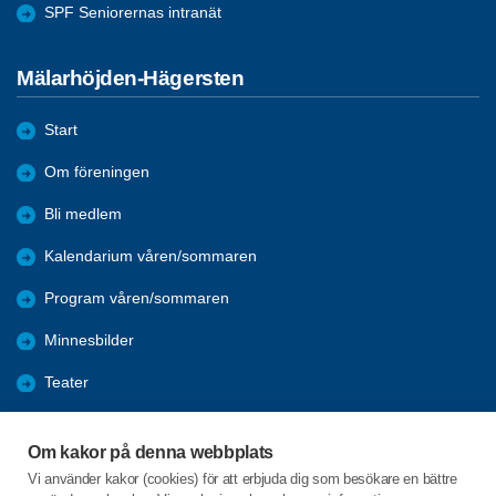
SPF Seniorernas intranät
Mälarhöjden-Hägersten
Start
Om föreningen
Bli medlem
Kalendarium våren/sommaren
Program våren/sommaren
Minnesbilder
Teater
Data
Om kakor på denna webbplats
Nyheter
Vi använder kakor (cookies) för att erbjuda dig som besökare en bättre