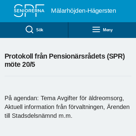
Till övergripande innehåll
Mälarhöjden-Hägersten
Sök
Meny
Protokoll från Pensionärsrådets (SPR)
möte 20/5
På agendan: Tema Avgifter för äldreomsorg,
Aktuell information från förvaltningen, Ärenden
till Stadsdelsnämnd m.m.