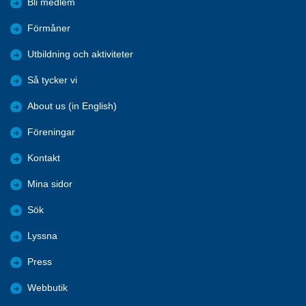
Bli medlem
Förmåner
Utbildning och aktiviteter
Så tycker vi
About us (in English)
Föreningar
Kontakt
Mina sidor
Sök
Lyssna
Press
Webbutik