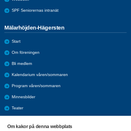
SPF Seniorernas intranät
Mälarhöjden-Hägersten
Start
Om föreningen
Bli medlem
Kalendarium våren/sommaren
Program våren/sommaren
Minnesbilder
Teater
Data
Om kakor på denna webbplats
Nyheter