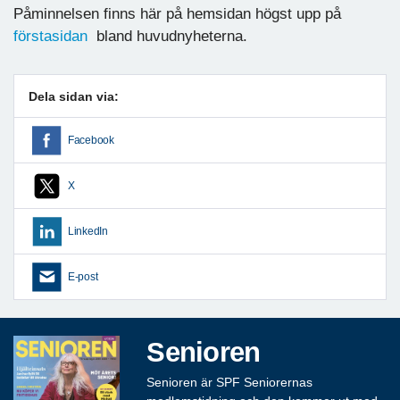
Påminnelsen finns här på hemsidan högst upp på
förstasidan
bland huvudnyheterna.
Dela sidan via:
Facebook
X
LinkedIn
E-post
Senioren
Senioren är SPF Seniorernas