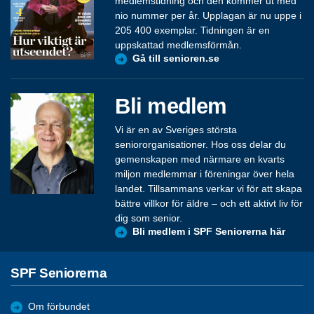
medlemstidning och den kommer ut med
nio nummer per år. Upplagan är nu uppe i
205 400 exemplar. Tidningen är en
uppskattad medlemsförmån.
Gå till senioren.se
Bli medlem
Vi är en av Sveriges största
seniororganisationer. Hos oss delar du
gemenskapen med närmare en kvarts
miljon medlemmar i föreningar över hela
landet. Tillsammans verkar vi för att skapa
bättre villkor för äldre – och ett aktivt liv för
dig som senior.
Bli medlem i SPF Seniorerna här
SPF Seniorerna
Om förbundet