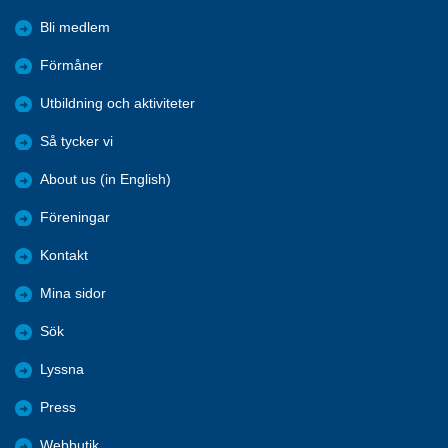
Bli medlem
Förmåner
Utbildning och aktiviteter
Så tycker vi
About us (in English)
Föreningar
Kontakt
Mina sidor
Sök
Lyssna
Press
Webbutik