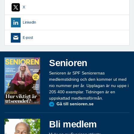
X
LinkedIn
E-post
Senioren
Senioren är SPF Seniorernas
medlemstidning och den kommer ut med
nio nummer per år. Upplagan är nu uppe i
205 400 exemplar. Tidningen är en
uppskattad medlemsförmån.
Gå till senioren.se
Bli medlem