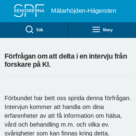
Till övergripande innehåll
Mälarhöjden-Hägersten
Sök
Meny
Förfrågan om att delta i en intervju från
forskare på KI.
Förbundet har bett oss sprida denna förfrågan.
Intervjun kommer att handla om dina
erfarenheter av att få information om hälsa,
vård och behandling m.m. och vilka ev.
svårigheter som kan finnas kring detta.