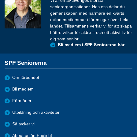
Vi är en av Sveriges största
seniororganisationer. Hos oss delar du
gemenskapen med närmare en kvarts
miljon medlemmar i föreningar över hela
landet. Tillsammans verkar vi för att skapa
bättre villkor för äldre – och ett aktivt liv för
dig som senior.
Bli medlem i SPF Seniorerna här
SPF Seniorerna
Om förbundet
Bli medlem
Förmåner
Utbildning och aktiviteter
Så tycker vi
About us (in English)