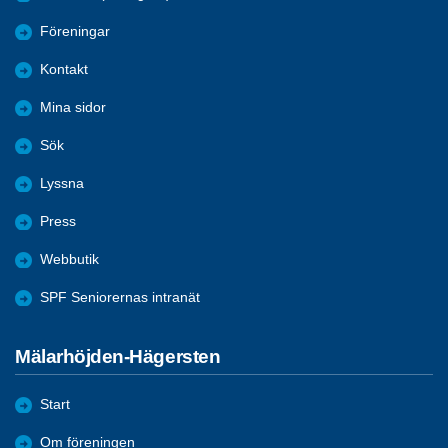
Föreningar
Kontakt
Mina sidor
Sök
Lyssna
Press
Webbutik
SPF Seniorernas intranät
Mälarhöjden-Hägersten
Start
Om föreningen