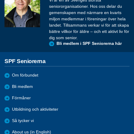
seniororganisationer. Hos oss delar du
gemenskapen med närmare en kvarts
miljon medlemmar i föreningar över hela
landet. Tillsammans verkar vi för att skapa
bättre villkor för äldre – och ett aktivt liv för
dig som senior.
Bli medlem i SPF Seniorerna här
SPF Seniorerna
Om förbundet
Bli medlem
Förmåner
Utbildning och aktiviteter
Så tycker vi
About us (in English)