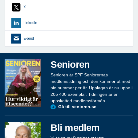
X
LinkedIn
E-post
Senioren
Senioren är SPF Seniorernas
medlemstidning och den kommer ut med
nio nummer per år. Upplagan är nu uppe i
205 400 exemplar. Tidningen är en
uppskattad medlemsförmån.
Gå till senioren.se
Bli medlem
Vi är en av Sveriges största