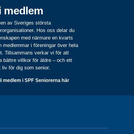
i medlem
 en av Sveriges största
rorganisationer. Hos oss delar du
nskapen med närmare en kvarts
n medlemmar i föreningar över hela
t. Tillsammans verkar vi för att
 bättre villkor för äldre – och ett
t liv för dig som senior.
li medlem i SPF Seniorerna här