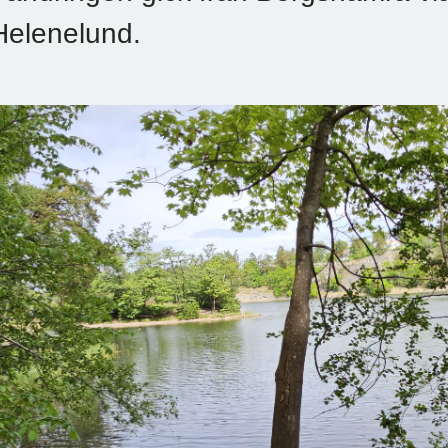
Helenelund.