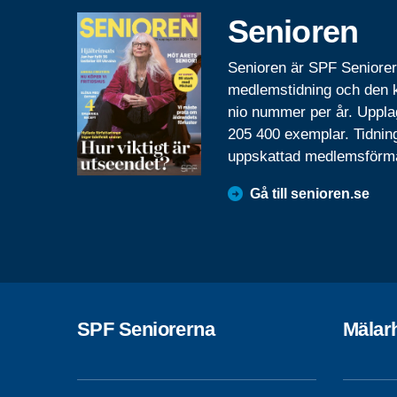
Senioren
Senioren är SPF Seniore
medlemstidning och den
nio nummer per år. Uppla
205 400 exemplar. Tidnin
uppskattad medlemsförm
Gå till senioren.se
SPF Seniorerna
Mälar