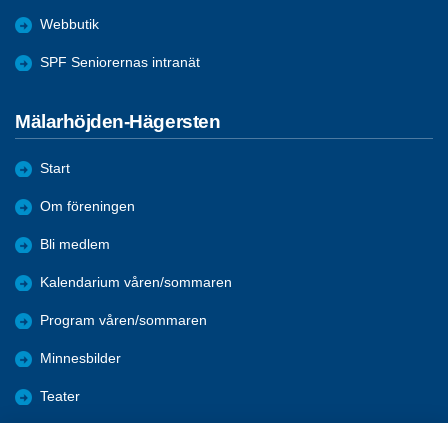
Webbutik
SPF Seniorernas intranät
Mälarhöjden-Hägersten
Start
Om föreningen
Bli medlem
Kalendarium våren/sommaren
Program våren/sommaren
Minnesbilder
Teater
Data