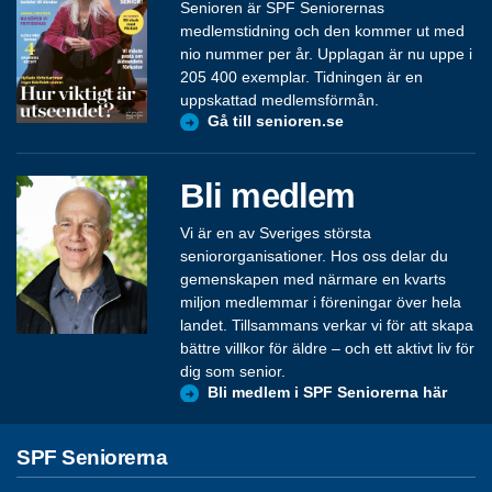
Senioren är SPF Seniorernas
medlemstidning och den kommer ut med
nio nummer per år. Upplagan är nu uppe i
205 400 exemplar. Tidningen är en
uppskattad medlemsförmån.
Gå till senioren.se
Bli medlem
Vi är en av Sveriges största
seniororganisationer. Hos oss delar du
gemenskapen med närmare en kvarts
miljon medlemmar i föreningar över hela
landet. Tillsammans verkar vi för att skapa
bättre villkor för äldre – och ett aktivt liv för
dig som senior.
Bli medlem i SPF Seniorerna här
SPF Seniorerna