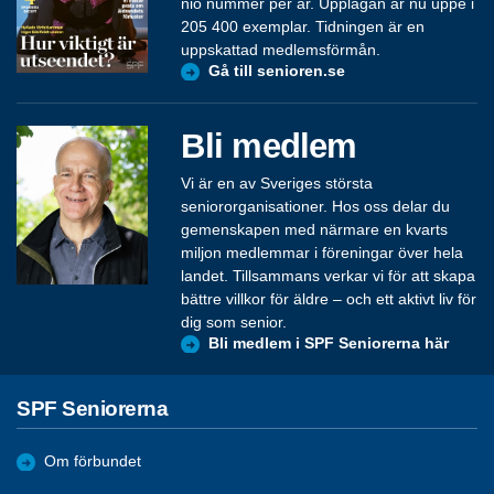
nio nummer per år. Upplagan är nu uppe i
205 400 exemplar. Tidningen är en
uppskattad medlemsförmån.
Gå till senioren.se
Bli medlem
Vi är en av Sveriges största
seniororganisationer. Hos oss delar du
gemenskapen med närmare en kvarts
miljon medlemmar i föreningar över hela
landet. Tillsammans verkar vi för att skapa
bättre villkor för äldre – och ett aktivt liv för
dig som senior.
Bli medlem i SPF Seniorerna här
SPF Seniorerna
Om förbundet