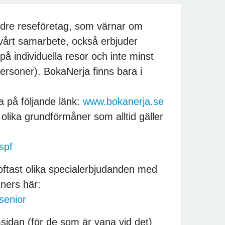
ndre reseföretag, som värnar om
årt samarbete, också erbjuder
å individuella resor och inte minst
ersoner). BokaNerja finns bara i
 på följande länk:
www.bokanerja.se
olika grundförmåner som alltid gäller
spf
ftast olika specialerbjudanden med
tners här:
senior
sidan (för de som är vana vid det)