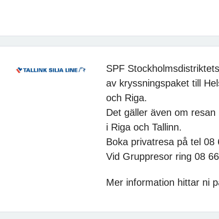
SPF Stockholmsdistriktet
av kryssningspaket till He
och Riga.
Det gäller även om resan 
i Riga och Tallinn.
Boka privatresa på tel 08
Vid Gruppresor ring 08 6
Mer information hittar ni 