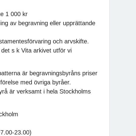
e 1 000 kr
ng av begravning eller upprättande
stamentesförvaring och arvskifte.
et s k Vita arkivet utför vi
batterna är begravningsbyråns priser
förelse med övriga byråer.
yrå är verksamt i hela Stockholms
ockholm
07.00-23.00)