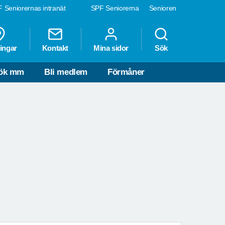
 Seniorernas intranät
SPF Seniorerna
Senioren
ingar
Kontakt
Mina sidor
Sök
sök mm
Bli medlem
Förmåner