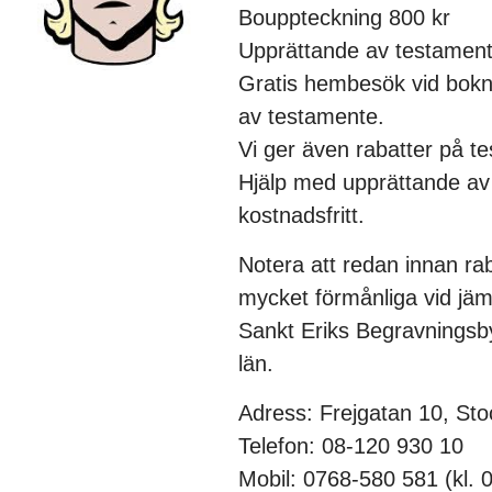
Bouppteckning 800 kr
Upprättande av testament
Gratis hembesök vid bokni
av testamente.
Vi ger även rabatter på te
Hjälp med upprättande av d
kostnadsfritt.
Notera att redan innan ra
mycket förmånliga vid jäm
Sankt Eriks Begravningsb
län.
Adress: Frejgatan 10, St
Telefon: 08-120 930 10
Mobil: 0768-580 581 (kl. 