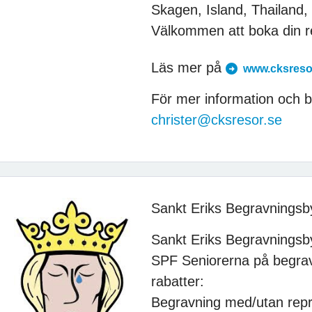
Skagen, Island, Thailand
Välkommen att boka din r
Läs mer på
www.cksreso
För mer information och bo
christer@cksresor.se
Sankt Eriks Begravningsb
Sankt Eriks Begravningsbyr
SPF Seniorerna på begrav
rabatter:
Begravning med/utan repr