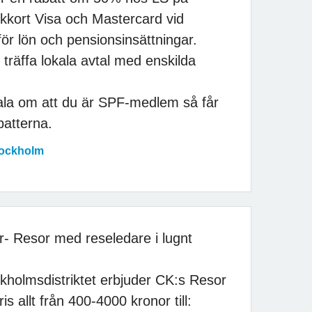
kkort Visa och Mastercard vid
ör lön och pensionsinsättningar.
 träffa lokala avtal med enskilda
ala om att du är SPF-medlem så får
batterna.
tockholm
- Resor med reseledare i lugnt
holmsdistriktet erbjuder CK:s Resor
s allt från 400-4000 kronor till: