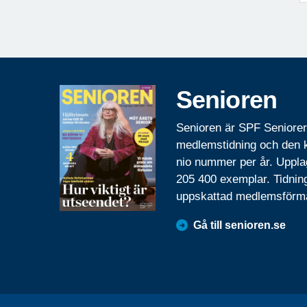
Senioren
Senioren är SPF Seniore
medlemstidning och den
nio nummer per år. Uppla
205 400 exemplar. Tidnin
uppskattad medlemsförm
Gå till senioren.se