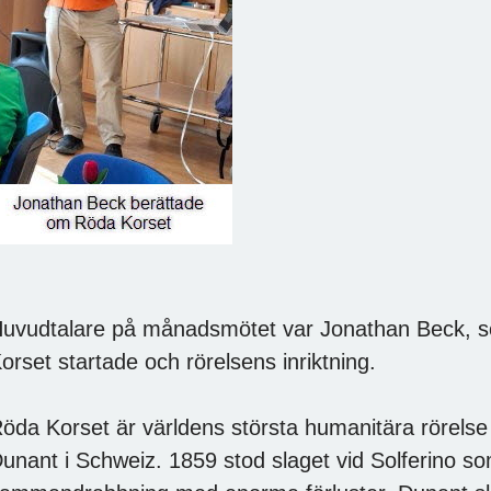
uvudtalare på månadsmötet var Jonathan Beck, 
orset startade och rörelsens inriktning.
öda Korset är världens största humanitära rörels
unant i Schweiz. 1859 stod slaget vid Solferino so