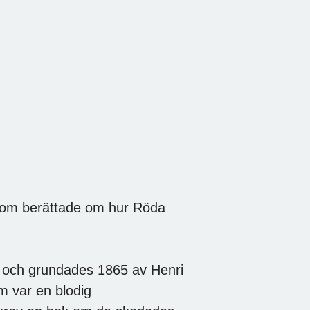
som berättade om hur Röda
e och grundades 1865 av Henri
m var en blodig