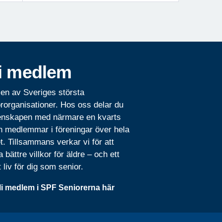
i medlem
 en av Sveriges största
rorganisationer. Hos oss delar du
nskapen med närmare en kvarts
n medlemmar i föreningar över hela
t. Tillsammans verkar vi för att
 bättre villkor för äldre – och ett
t liv för dig som senior.
li medlem i SPF Seniorerna här