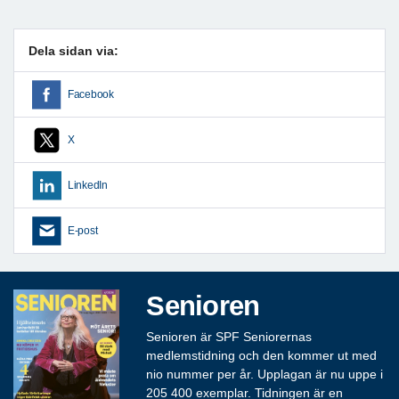
Dela sidan via:
Facebook
X
LinkedIn
E-post
Senioren
Senioren är SPF Seniorernas
medlemstidning och den kommer ut med
nio nummer per år. Upplagan är nu uppe i
205 400 exemplar. Tidningen är en