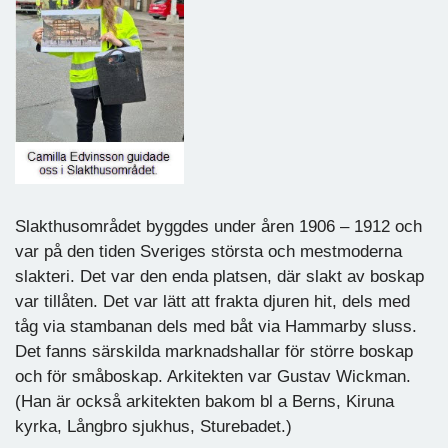
Slakthusområdet byggdes under åren 1906 – 1912 och
var på den tiden Sveriges största och mestmoderna
slakteri. Det var den enda platsen, där slakt av boskap
var tillåten. Det var lätt att frakta djuren hit, dels med
tåg via stambanan dels med båt via Hammarby sluss.
Det fanns särskilda marknadshallar för större boskap
och för småboskap. Arkitekten var Gustav Wickman.
(Han är också arkitekten bakom bl a Berns, Kiruna
kyrka, Långbro sjukhus, Sturebadet.)