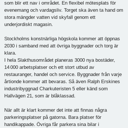
som blir ett nav i området. En flexibel mötesplats för
evenemang och vardagsliv. Torget ska även ta hand om
stora mängder vatten vid skyfall genom ett
underjordiskt magasin.
Stockholms konstnärliga högskola kommer att öppnas
2030 i samband med att övriga byggnader och torg är
klara.
I hela Slakthusområdet planeras 3000 nya bostäder,
14 000 arbetsplatser och ett stort utbud av
restauranger, handel och service. Byggnader från varje
årtionde kommer att bevaras. Så även Ralph Erskines
industribyggnad Charkuteristen 5 eller känd som
Hallvägen 21, som är blåklassad.
När allt är klart kommer det inte att finnas några
parkeringsplatser på gatorna. Bara platser för
handikappade. Övriga får parkera sina bilar i