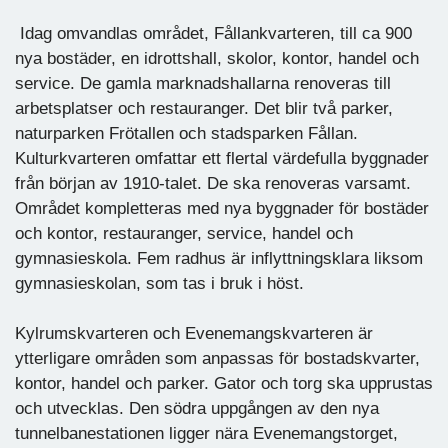
Idag omvandlas området, Fållankvarteren, till ca 900
nya bostäder, en idrottshall, skolor, kontor, handel och
service. De gamla marknadshallarna renoveras till
arbetsplatser och restauranger. Det blir två parker,
naturparken Frötallen och stadsparken Fållan.
Kulturkvarteren omfattar ett flertal värdefulla byggnader
från början av 1910-talet. De ska renoveras varsamt.
Området kompletteras med nya byggnader för bostäder
och kontor, restauranger, service, handel och
gymnasieskola. Fem radhus är inflyttningsklara liksom
gymnasieskolan, som tas i bruk i höst.
Kylrumskvarteren och Evenemangskvarteren är
ytterligare områden som anpassas för bostadskvarter,
kontor, handel och parker. Gator och torg ska upprustas
och utvecklas. Den södra uppgången av den nya
tunnelbanestationen ligger nära Evenemangstorget,