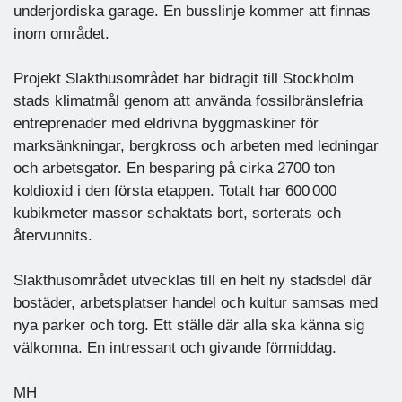
underjordiska garage. En busslinje kommer att finnas
inom området.
Projekt Slakthusområdet har bidragit till Stockholm
stads klimatmål genom att använda fossilbränslefria
entreprenader med eldrivna byggmaskiner för
marksänkningar, bergkross och arbeten med ledningar
och arbetsgator. En besparing på cirka 2700 ton
koldioxid i den första etappen. Totalt har 600 000
kubikmeter massor schaktats bort, sorterats och
återvunnits.
Slakthusområdet utvecklas till en helt ny stadsdel där
bostäder, arbetsplatser handel och kultur samsas med
nya parker och torg. Ett ställe där alla ska känna sig
välkomna. En intressant och givande förmiddag.
MH