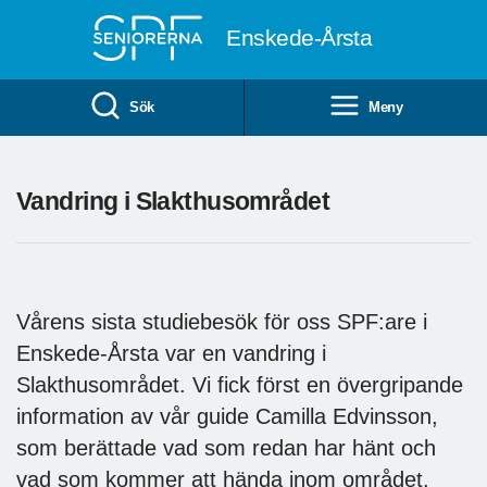
Till övergripande innehåll
Enskede-Årsta
Sök
Meny
Vandring i Slakthusområdet
Vårens sista studiebesök för oss SPF:are i
Enskede-Årsta var en vandring i
Slakthusområdet. Vi fick först en övergripande
information av vår guide Camilla Edvinsson,
som berättade vad som redan har hänt och
vad som kommer att hända inom området.