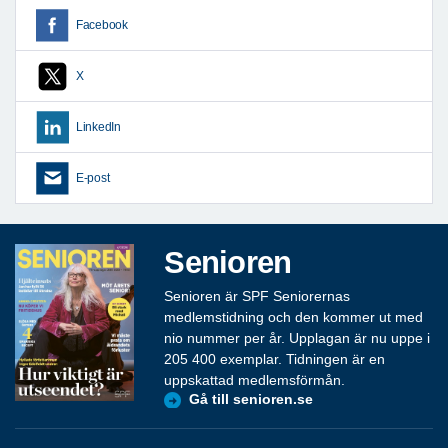
Facebook
X
LinkedIn
E-post
Senioren
Senioren är SPF Seniorernas
medlemstidning och den kommer ut med
nio nummer per år. Upplagan är nu uppe i
205 400 exemplar. Tidningen är en
uppskattad medlemsförmån.
Gå till senioren.se