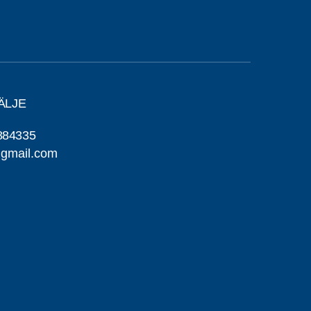
ÄLJE
884335
@gmail.com