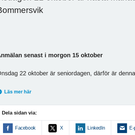
Bommersvik
nmälan senast i morgon 15 oktober
nsdag 22 oktober är seniordagen, därför är denna
Läs mer här
Dela sidan via:
Facebook
X
LinkedIn
E-