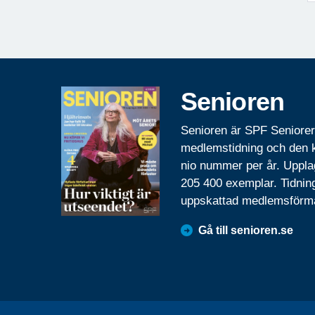
Senioren
Senioren är SPF Seniore
medlemstidning och den
nio nummer per år. Uppla
205 400 exemplar. Tidnin
uppskattad medlemsförm
Gå till senioren.se