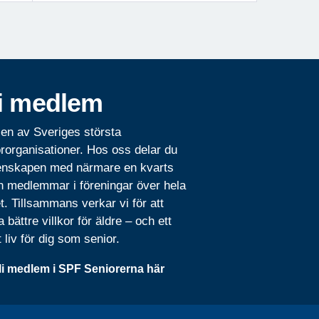
i medlem
 en av Sveriges största
rorganisationer. Hos oss delar du
nskapen med närmare en kvarts
n medlemmar i föreningar över hela
t. Tillsammans verkar vi för att
 bättre villkor för äldre – och ett
t liv för dig som senior.
li medlem i SPF Seniorerna här