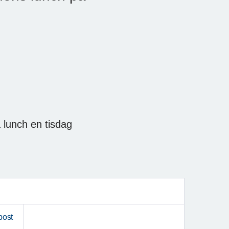
 lunch en tisdag
post