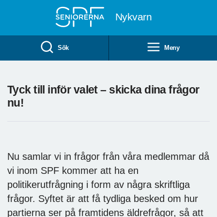
Till övergripande innehåll
Nykvarn
Sök
Meny
Tyck till inför valet – skicka dina frågor
nu!
Nu samlar vi in frågor från våra medlemmar då
vi inom SPF kommer att ha en
politikerutfrågning i form av några skriftliga
frågor. Syftet är att få tydliga besked om hur
partierna ser på framtidens äldrefrågor, så att