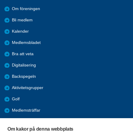
Om föreningen
Bli medlem
Kalender
Medlemsbladet
Bra att veta
Digitalisering
Backspegeln
Aktivitetsgrupper
Golf
Medlemsträffar
Trivselträffar
Om kakor på denna webbplats
Pubkvällar