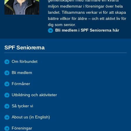
gemenskapen med närmare en kvarts
miljon medlemmar i föreningar över hela
landet. Tillsammans verkar vi för att skapa
bättre villkor för äldre – och ett aktivt liv för
dig som senior.
Bli medlem i SPF Seniorerna här
SPF Seniorerna
Om förbundet
Bli medlem
Förmåner
Utbildning och aktiviteter
Så tycker vi
About us (in English)
Föreningar