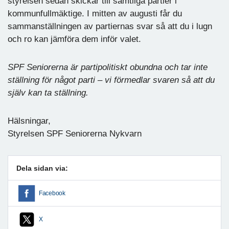
styrelsen sedan skickar till samtliga partier i
kommunfullmäktige. I mitten av augusti får du
sammanställningen av partiernas svar så att du i lugn
och ro kan jämföra dem inför valet.
SPF Seniorerna är partipolitiskt obundna och tar inte
ställning för något parti – vi förmedlar svaren så att du
själv kan ta ställning.
Hälsningar,
Styrelsen SPF Seniorerna Nykvarn
Dela sidan via:
Facebook
X