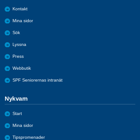
Kontakt
Mina sidor
Sök
Lyssna
Press
Webbutik
SPF Seniorernas intranät
Nykvarn
Start
Mina sidor
Tipspromenader