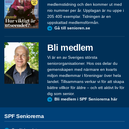
medlemstidning och den kommer ut med
nio nummer per år. Upplagan är nu uppe i
205 400 exemplar. Tidningen är en
uppskattad medlemsförmån.
Gå till senioren.se
Bli medlem
Vi är en av Sveriges största
seniororganisationer. Hos oss delar du
gemenskapen med närmare en kvarts
miljon medlemmar i föreningar över hela
landet. Tillsammans verkar vi för att skapa
bättre villkor för äldre – och ett aktivt liv för
dig som senior.
Bli medlem i SPF Seniorerna här
SPF Seniorerna