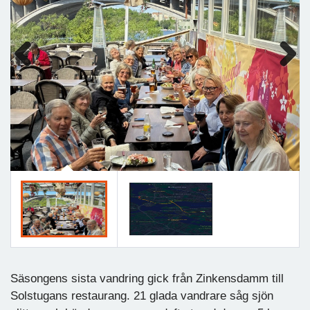
Previous
Next
Säsongens sista vandring gick från Zinkensdamm till
Solstugans restaurang. 21 glada vandrare såg sjön