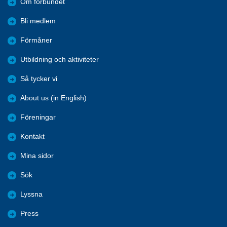
Om förbundet
Bli medlem
Förmåner
Utbildning och aktiviteter
Så tycker vi
About us (in English)
Föreningar
Kontakt
Mina sidor
Sök
Lyssna
Press