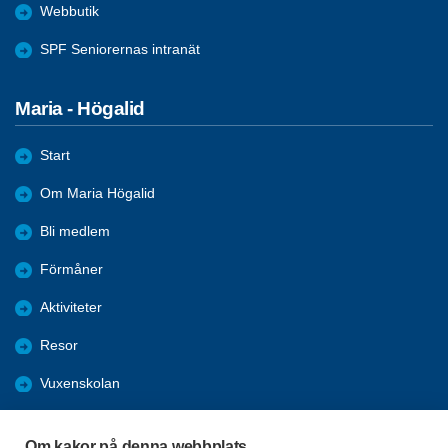
Webbutik
SPF Seniorernas intranät
Maria - Högalid
Start
Om Maria Högalid
Bli medlem
Förmåner
Aktiviteter
Resor
Vuxenskolan
Nyheter
Om kakor på denna webbplats