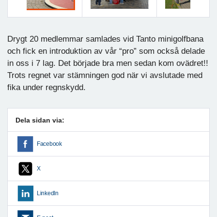
Föregående
Nästa
Drygt 20 medlemmar samlades vid Tanto minigolfbana
och fick en introduktion av vår “pro” som också delade
in oss i 7 lag. Det började bra men sedan kom ovädret!!
Trots regnet var stämningen god när vi avslutade med
fika under regnskydd.
Dela sidan via:
Facebook
X
LinkedIn