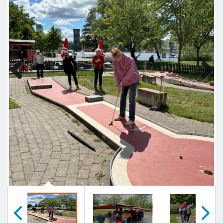
Previous
Next