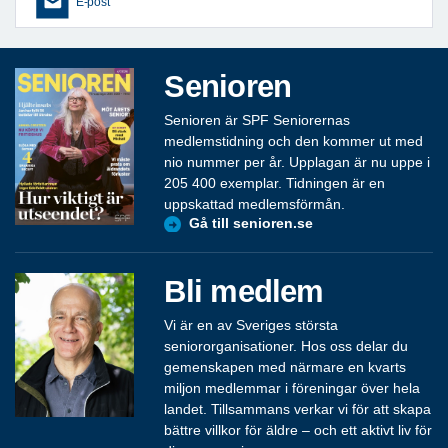
E-post
Senioren
Senioren är SPF Seniorernas
medlemstidning och den kommer ut med
nio nummer per år. Upplagan är nu uppe i
205 400 exemplar. Tidningen är en
uppskattad medlemsförmån.
Gå till senioren.se
Bli medlem
Vi är en av Sveriges största
seniororganisationer. Hos oss delar du
gemenskapen med närmare en kvarts
miljon medlemmar i föreningar över hela
landet. Tillsammans verkar vi för att skapa
bättre villkor för äldre – och ett aktivt liv för