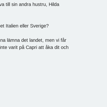
till sin andra hustru, Hilda
et Italien eller Sverige?
unna lämna det landet, men vi får
te varit på Capri att åka dit och