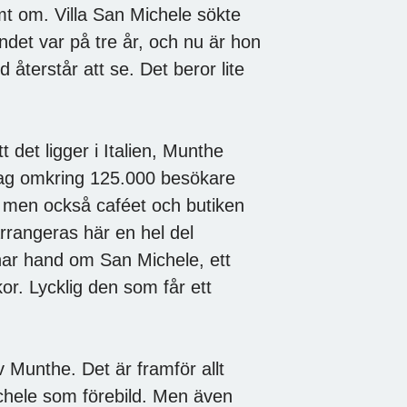
t om. Villa San Michele sökte
andet var på tre år, och nu är hon
 återstår att se. Det beror lite
 det ligger i Italien, Munthe
idag omkring 125.000 besökare
an men också caféet och butiken
rangeras här en hel del
 har hand om San Michele, ett
or. Lycklig den som får ett
 Munthe. Det är framför allt
chele som förebild. Men även