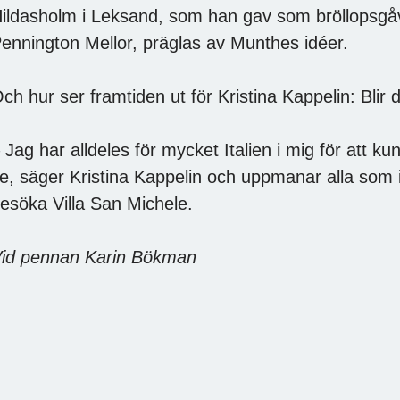
ildasholm i Leksand, som han gav som bröllopsgåva 
ennington Mellor, präglas av Munthes idéer.
ch hur ser framtiden ut för Kristina Kappelin: Blir d
 Jag har alldeles för mycket Italien i mig för att k
e, säger Kristina Kappelin och uppmanar alla som in
esöka Villa San Michele.
id pennan Karin Bökman