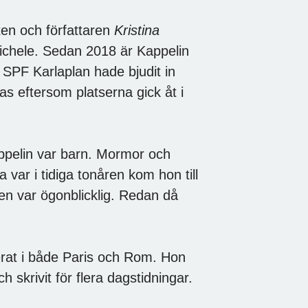
ten och författaren
Kristina
Michele. Sedan 2018 är Kappelin
. SPF Karlaplan hade bjudit in
s eftersom platserna gick åt i
Kappelin var barn. Mormor och
 var i tidiga tonåren kom hon till
en var ögonblicklig. Redan då
derat i både Paris och Rom. Hon
h skrivit för flera dagstidningar.