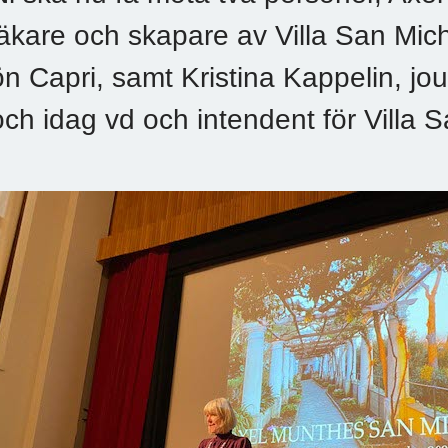
läkare och skapare av Villa San Mich
ön Capri, samt Kristina Kappelin, jour
och idag vd och intendent för Villa 