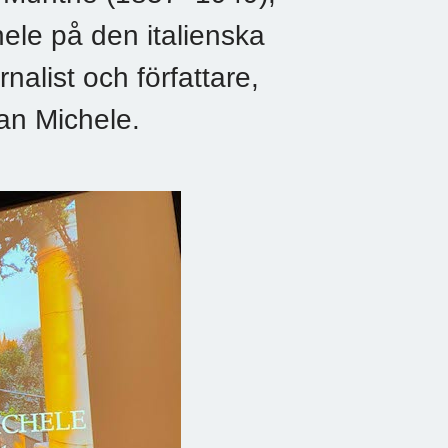
ele på den italienska
nalist och författare,
San Michele.