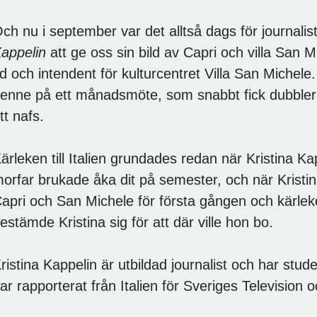
ch nu i september var det alltså dags för journalis
appelin
att ge oss sin bild av Capri och villa San 
d och intendent för kulturcentret Villa San Michele
enne på ett månadsmöte, som snabbt fick dubblera
tt nafs.
ärleken till Italien grundades redan när Kristina 
orfar brukade åka dit på semester, och när Kristina
apri och San Michele för första gången och kärlek
estämde Kristina sig för att där ville hon bo.
ristina Kappelin är utbildad journalist och har stu
ar rapporterat från Italien för Sveriges Television oc