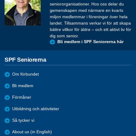
seniororganisationer. Hos oss delar du
gemenskapen med närmare en kvarts
miljon medlemmar i föreningar över hela
landet. Tillsammans verkar vi för att skapa
bättre villkor för äldre – och ett aktivt liv för
dig som senior.
Bli medlem i SPF Seniorerna här
SPF Seniorerna
Om förbundet
Bli medlem
Förmåner
Utbildning och aktiviteter
Så tycker vi
About us (in English)