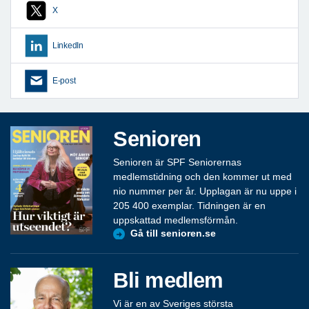
X
LinkedIn
E-post
Senioren
Senioren är SPF Seniorernas
medlemstidning och den kommer ut med
nio nummer per år. Upplagan är nu uppe i
205 400 exemplar. Tidningen är en
uppskattad medlemsförmån.
Gå till senioren.se
Bli medlem
Vi är en av Sveriges största