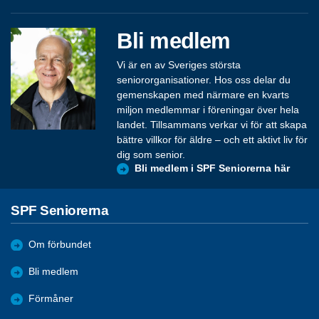
Bli medlem
Vi är en av Sveriges största
seniororganisationer. Hos oss delar du
gemenskapen med närmare en kvarts
miljon medlemmar i föreningar över hela
landet. Tillsammans verkar vi för att skapa
bättre villkor för äldre – och ett aktivt liv för
dig som senior.
Bli medlem i SPF Seniorerna här
SPF Seniorerna
Om förbundet
Bli medlem
Förmåner