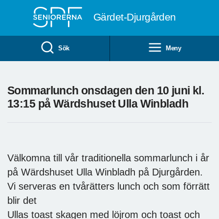
Till övergripande innehåll
Gärdet-Djurgården
Sök
Meny
Sommarlunch onsdagen den 10 juni kl.
13:15 på Wärdshuset Ulla Winbladh
Välkomna till vår traditionella sommarlunch i år
på Wärdshuset Ulla Winbladh på Djurgården.
Vi serveras en tvårätters lunch och som förrätt
blir det
Ullas toast skagen med löjrom och toast och