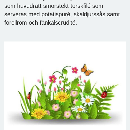
som huvudrätt smörstekt torskfilé som
serveras med potatispuré, skaldjurssås samt
forellrom och fänkålscrudité.