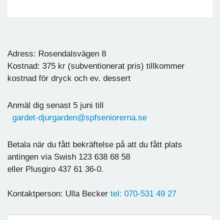
Adress: Rosendalsvägen 8
Kostnad: 375 kr (subventionerat pris) tillkommer
kostnad för dryck och ev. dessert
Anmäl dig senast 5 juni till
gardet-djurgarden@spfseniorerna.se
Betala när du fått bekräftelse på att du fått plats
antingen via Swish 123 638 68 58
eller Plusgiro 437 61 36-0.
Kontaktperson: Ulla Becker
tel: 070-531 49 27