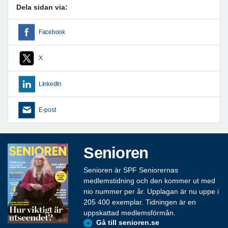
Dela sidan via:
Facebook
X
LinkedIn
E-post
Senioren
Senioren är SPF Seniorernas
medlemstidning och den kommer ut med
nio nummer per år. Upplagan är nu uppe i
205 400 exemplar. Tidningen är en
uppskattad medlemsförmån.
Gå till senioren.se