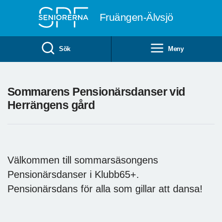
Till övergripande innehåll
Fruängen-Älvsjö
Sök
Meny
Sommarens Pensionärsdanser vid
Herrängens gård
Välkommen till sommarsäsongens
Pensionärsdanser i Klubb65+.
Pensionärsdans för alla som gillar att dansa!