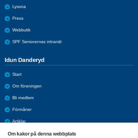
Lyssna
Press
Webbutik
SPF Seniorernas intranät
Idun Danderyd
Start
Om föreningen
Bli medlem
Förmåner
Artiklar
Aktiviteter
Om kakor på denna webbplats