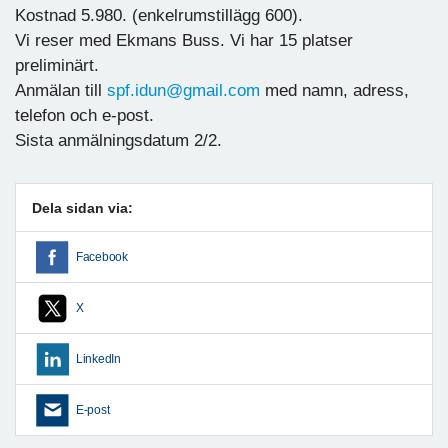
Kostnad 5.980. (enkelrumstillägg 600).
Vi reser med Ekmans Buss. Vi har 15 platser
preliminärt.
Anmälan till
spf.idun@gmail.com
med namn, adress,
telefon och e-post.
Sista anmälningsdatum 2/2.
Dela sidan via:
Facebook
X
LinkedIn
E-post