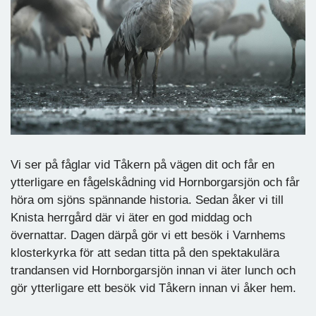
Vi ser på fåglar vid Tåkern på vägen dit och får en
ytterligare en fågelskådning vid Hornborgarsjön och får
höra om sjöns spännande historia. Sedan åker vi till
Knista herrgård där vi äter en god middag och
övernattar. Dagen därpå gör vi ett besök i Varnhems
klosterkyrka för att sedan titta på den spektakulära
trandansen vid Hornborgarsjön innan vi äter lunch och
gör ytterligare ett besök vid Tåkern innan vi åker hem.