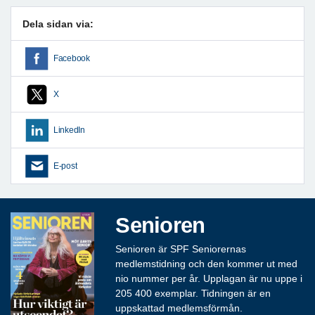
Dela sidan via:
Facebook
X
LinkedIn
E-post
Senioren
Senioren är SPF Seniorernas
medlemstidning och den kommer ut med
nio nummer per år. Upplagan är nu uppe i
205 400 exemplar. Tidningen är en
uppskattad medlemsförmån.