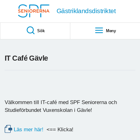
Till övergripande innehåll
Gästriklandsdistriktet
Sök
Meny
IT Café Gävle
Välkommen till IT-café med SPF Seniorerna och
Studieförbundet Vuxenskolan i Gävle!
Läs mer här!
<== Klicka!