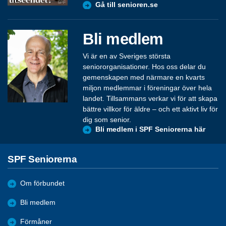
Gå till senioren.se
Bli medlem
Vi är en av Sveriges största
seniororganisationer. Hos oss delar du
gemenskapen med närmare en kvarts
miljon medlemmar i föreningar över hela
landet. Tillsammans verkar vi för att skapa
bättre villkor för äldre – och ett aktivt liv för
dig som senior.
Bli medlem i SPF Seniorerna här
SPF Seniorerna
Om förbundet
Bli medlem
Förmåner